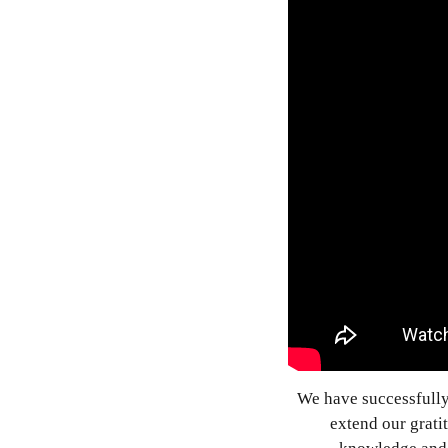
We have successfully
extend our grati