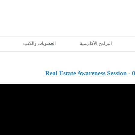
البرامج الأكاديمية
العضويات والكتب
Real Estate Awareness Session -