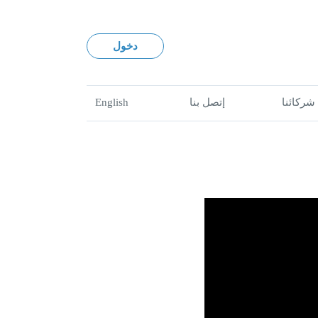
دخول
شركائنا
إتصل بنا
English