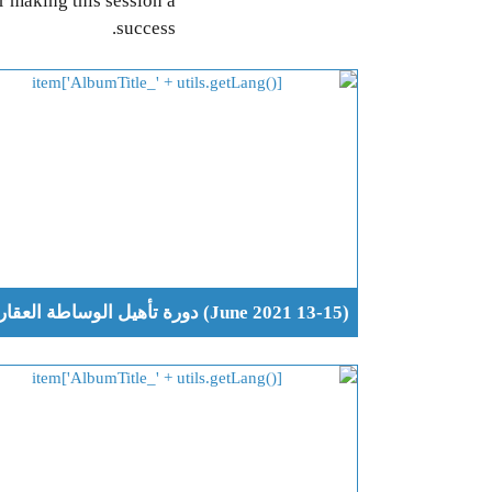
r making this session a
success.
(13-15 June 2021) دورة تأهيل الوساطة العقارية