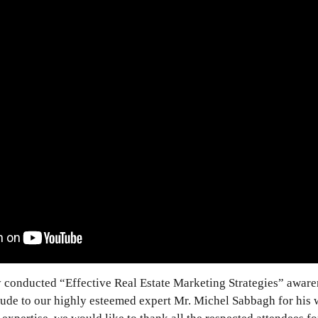
 conducted “Effective Real Estate Marketing Strategies” aware
tude to our highly esteemed expert Mr. Michel Sabbagh for his w