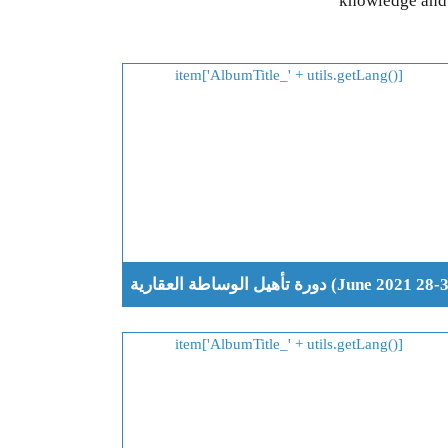
knowledge and e