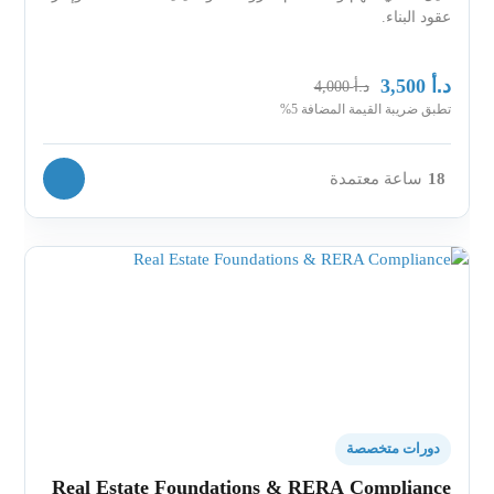
عقود البناء.
د.أ
3,500
د.أ
4,000
تطبق ضريبة القيمة المضافة 5%
18
ساعة معتمدة
دورات متخصصة
Real Estate Foundations & RERA Compliance