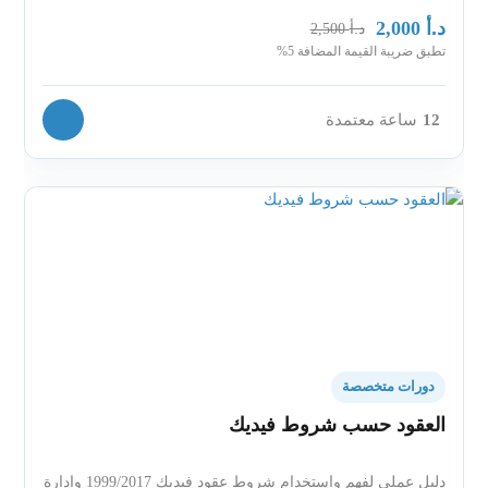
د.أ
2,000
د.أ
2,500
تطبق ضريبة القيمة المضافة 5%
12
ساعة معتمدة
دورات متخصصة
العقود حسب شروط فيديك
دليل عملي لفهم واستخدام شروط عقود فيديك 1999/2017 وإدارة