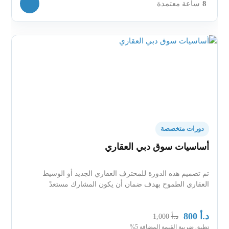
8
ساعة معتمدة
دورات متخصصة
أساسيات سوق دبي العقاري
تم تصميم هذه الدورة للمحترف العقاري الجديد أو الوسيط
العقاري الطموح بهدف ضمان أن يكون المشارك مستعدً
د.أ
800
د.أ
1,000
تطبق ضريبة القيمة المضافة 5%