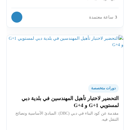
3
ساعة معتمدة
دورات متخصصة
التحضير لاختبار تأهيل المهندسين في بلدية دبي
لمستويي G+1 و G+4
مقدمة عن كود البناء في دبي (DBC): المبادئ الأساسية ونصائح
التنقل فيه.