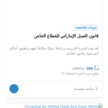
دورات متخصصة
قانون العمل الإماراتي للقطاع الخاص
تُعد هذه الدورة التدريبية برنامجًا عمليًا متكاملًا لفهم وتطبيق أحكام
المرسوم بقانون اتحادي
د.أ
800
د.أ
1,000
تطبق ضريبة القيمة المضافة 5%
5
ساعة معتمدة