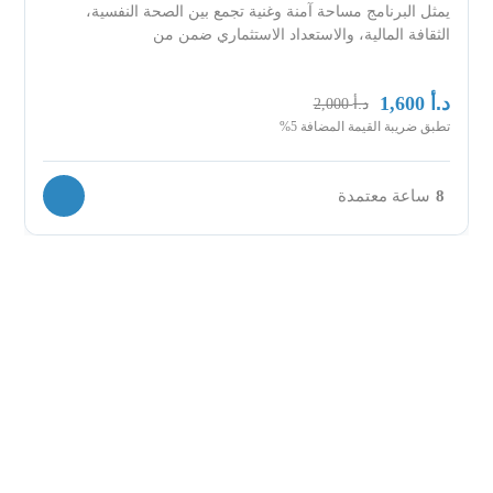
يمثل البرنامج مساحة آمنة وغنية تجمع بين الصحة النفسية،
الثقافة المالية، والاستعداد الاستثماري ضمن من
د.أ
1,600
د.أ
2,000
تطبق ضريبة القيمة المضافة 5%
8
ساعة معتمدة