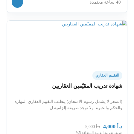
40
ساعة معتمدة
التقييم العقاري
شهادة تدريب المقيّمين العقاريين
(السعر لا يشمل رسوم الامتحان) يتطلب التقييم العقاري المهارة
والحكم والخبرة. ولا توجد طريقة إلزامية ل
د.أ
4,000
د.أ
5,000
تطبق ضريبة القيمة المضافة 5%