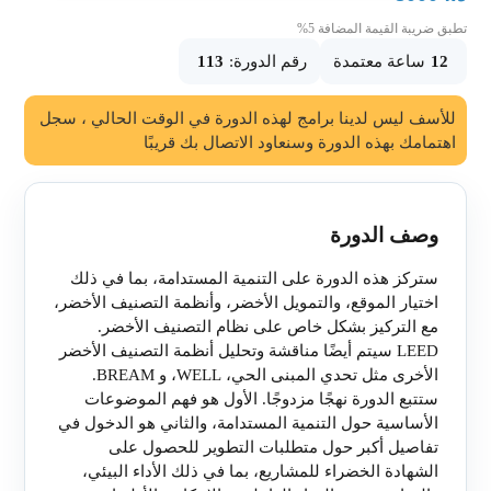
تطبق ضريبة القيمة المضافة 5%
12
ساعة معتمدة
رقم الدورة:
113
للأسف ليس لدينا برامج لهذه الدورة في الوقت الحالي ، سجل
اهتمامك بهذه الدورة وسنعاود الاتصال بك قريبًا
وصف الدورة
ستركز هذه الدورة على التنمية المستدامة، بما في ذلك
اختيار الموقع، والتمويل الأخضر، وأنظمة التصنيف الأخضر،
مع التركيز بشكل خاص على نظام التصنيف الأخضر.
LEED سيتم أيضًا مناقشة وتحليل أنظمة التصنيف الأخضر
الأخرى مثل تحدي المبنى الحي، WELL، و BREAM.
ستتبع الدورة نهجًا مزدوجًا. الأول هو فهم الموضوعات
الأساسية حول التنمية المستدامة، والثاني هو الدخول في
تفاصيل أكبر حول متطلبات التطوير للحصول على
الشهادة الخضراء للمشاريع، بما في ذلك الأداء البيئي،