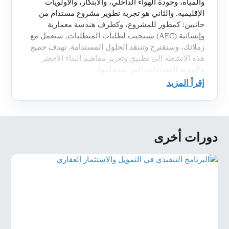
والمياه، وجودة الهواء الداخلي، والابتكار، والأولويات
الإقليمية. والثاني هو تجربة تطوير مشروع مستدام من
جانبين: كمطور للمشروع، وكطرف هندسة معمارية
وإنشائية (AEC) يستجيب لطلبات المتطلبات. ستعمل مع
زملائك، وستقترح وتنتقد الحلول المستدامة. تهدف جميع
هذه الأنشطة إلى تطبيق وتعزيز مفاهيم البناء الأخضر
والتنمية المستدامة التي ستتعلمها.
إقرأ المزيد
دورات أخرى