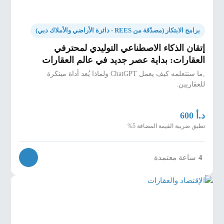
برامج الابتكار (مصدّقة من REES - دائرة الأراضي والأملاك دبي)
إتقان الذكاء الاصطناعي التوليدي لمحترفي
العقارات: بداية عصر جديد في عالم العقارات
,ما ستتعلمه كيف يعمل ChatGPT ولماذا يُعد أداة مبتكرة
للعقاريين.
د.أ
600
تطبق ضريبة القيمة المضافة 5%
4
ساعة معتمدة