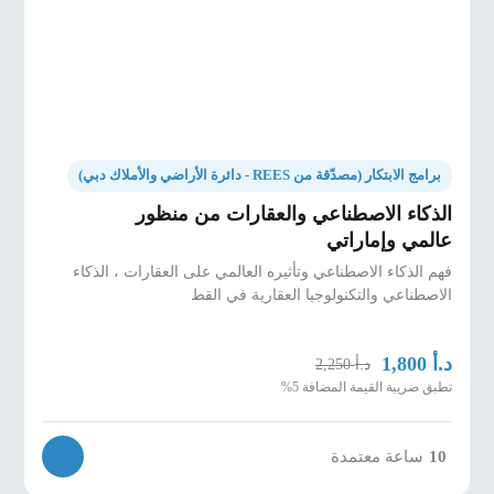
برامج الابتكار (مصدّقة من REES - دائرة الأراضي والأملاك دبي)
الذكاء الاصطناعي والعقارات من منظور
عالمي وإماراتي
فهم الذكاء الاصطناعي وتأثيره العالمي على العقارات ، الذكاء
الاصطناعي والتكنولوجيا العقارية في القط
د.أ
1,800
د.أ
2,250
تطبق ضريبة القيمة المضافة 5%
10
ساعة معتمدة